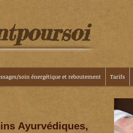
ntpoursoi
ssages/soin énergétique et reboutement
Tarifs
n soins Ayurvédiques,